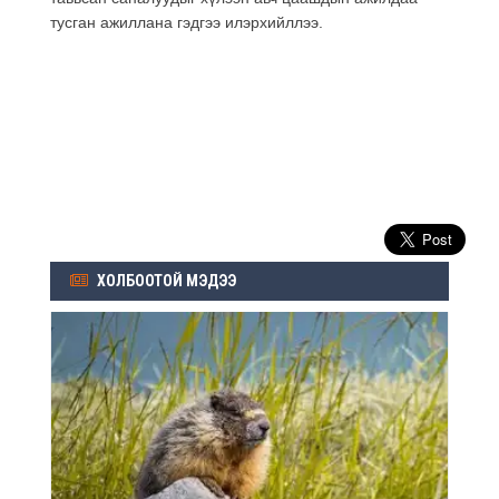
тусган ажиллана гэдгээ илэрхийллээ.
ХОЛБООТОЙ МЭДЭЭ