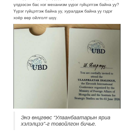
үлдээсэн бас нэг механизм үүрэг гүйцэтгэж байна уу?
Үүрэг гүйцэтгэж байна уу, хуралдаж байна уу гэдэг
хоёр өөр ойлголт шүү.
Энэ өнцгөөс “Улаанбаатарын яриа
хэлэлцээ”-г товойлгон бичье.