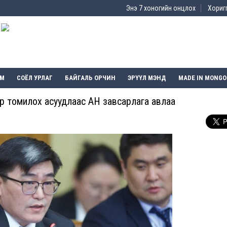
Энэ 7 хоногийн онцлох
Хоригг
ЭМ
СОЁЛ УРЛАГ
БАЙГАЛЬ ОРЧИН
ЭРҮҮЛ МЭНД
MADE IN MONGO
р томилох асуудлаас АН завсарлага авлаа