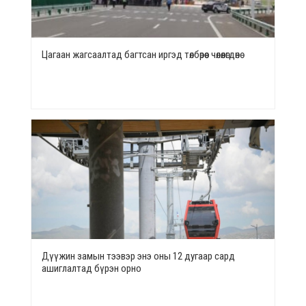
Цагаан жагсаалтад багтсан иргэд төлбөрөөс чөлөөлөгдөнө
Дүүжин замын тээвэр энэ оны 12 дугаар сард
ашиглалтад бүрэн орно