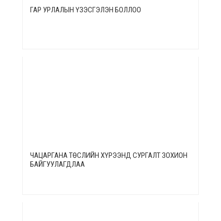
ГАР УРЛАЛЫН ҮЗЭСГЭЛЭН БОЛЛОО
ЧАЦАРГАНА ТӨСЛИЙН ХҮРЭЭНД СУРГАЛТ ЗОХИОН
БАЙГУУЛАГДЛАА