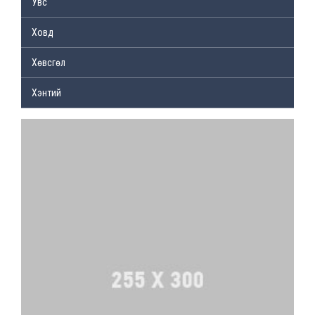
Увс
Ховд
Хөвсгөл
Хэнтий