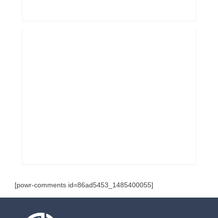
[powr-comments id=86ad5453_1485400055]