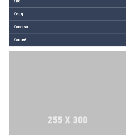
Увс
Ховд
Хөвсгөл
Хэнтий