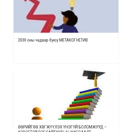
2030 оны чадвар буюу МЕТАКОГНЕТИВ
ӨӨРИЙГӨӨ ХӨГЖҮҮЛЭХ ҮНЭГҮЙ БОЛОМЖУУД –